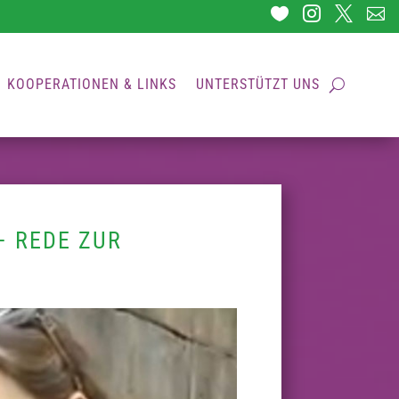




KOOPERATIONEN & LINKS
UNTERSTÜTZT UNS
– REDE ZUR