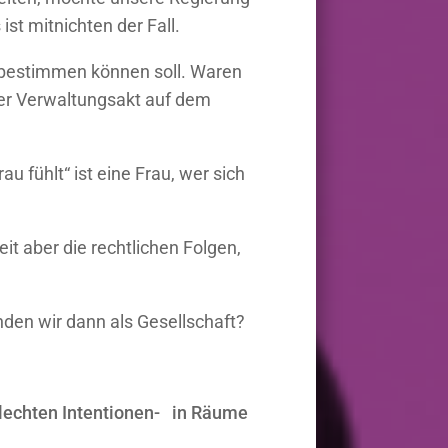
st mitnichten der Fall.
t bestimmen können soll. Waren
iner Verwaltungsakt auf dem
u fühlt“ ist eine Frau, wer sich
it aber die rechtlichen Folgen,
anden wir dann als Gesellschaft?
chlechten Intentionen- in Räume