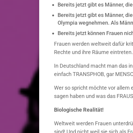
Bereits jetzt gibt es Männer, d
Bereits jetzt gibt es Männer, di
Olympia wegnehmen. Als Männer i
Bereits jetzt können Frauen nic
Frauen werden weltweit dafür kriti
Rechte und ihre Räume eintreten.
In Deutschland macht man das in
einfach TRANSPHOB, gar MENSC
Wer so spricht möchte vor allem 
sagen haben und was das FRAUSEI
Biologische Realität!
Weltweit werden Frauen unterdrück
sind! Und nicht weil sie sich als F