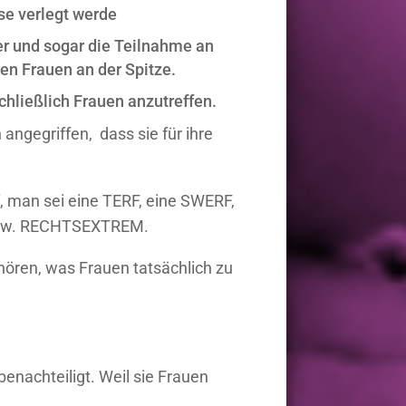
sse verlegt werde
der und sogar die Teilnahme an
en Frauen an der Spitze.
chließlich Frauen anzutreffen.
 angegriffen, dass sie für ihre
, man sei eine TERF, eine SWERF,
bzw. RECHTSEXTREM.
hören, was Frauen tatsächlich zu
enachteiligt. Weil sie Frauen