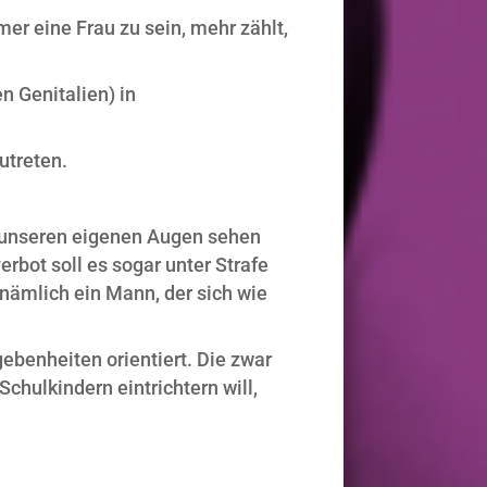
er eine Frau zu sein, mehr zählt,
n Genitalien) in
utreten.
it unseren eigenen Augen sehen
bot soll es sogar unter Strafe
 nämlich ein Mann, der sich wie
gebenheiten orientiert. Die zwar
chulkindern eintrichtern will,