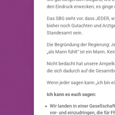
den Eindruck erwecken, es ginge u
Das SBG sieht vor, dass JEDER, w
bisher noch Gutachten und Arztge
Standesamt sein.
Die Begründung der Regierung: Jede
„als Mann fühlt“ ist ein Mann. Ke
Nicht bedacht hat unsere Ampelkoa
die sich dadurch auf die Gesamt
Wenn jeder sagen kann „ich bin ei
Ich kann es euch sagen:
Wir landen in einer Gesellscha
vor- und einzudringen, die für