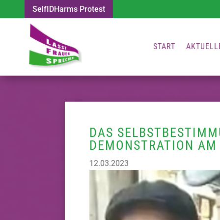
SelfIDHarms Protest
START
AKTUELL
DAS SELBSTBESTIMM
DEMONSTRATION AM 
12.03.2023