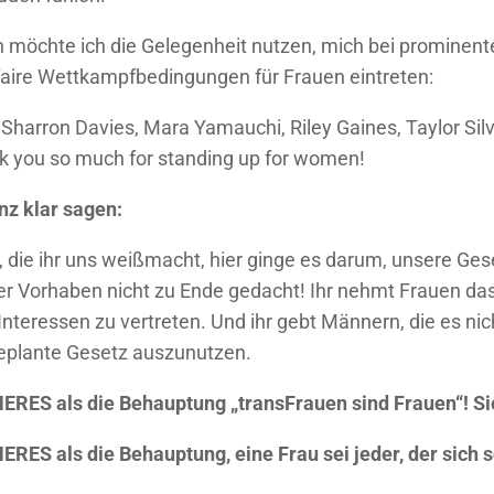
n möchte ich die Gelegenheit nutzen, mich bei prominent
faire Wettkampfbedingungen für Frauen eintreten:
, Sharron Davies, Mara Yamauchi, Riley Gaines, Taylor Si
nk you so much for standing up for women!
nz klar sagen:
, die ihr uns weißmacht, hier ginge es darum, unsere Gese
er Vorhaben nicht zu Ende gedacht! Ihr nehmt Frauen das 
nteressen zu vertreten. Und ihr gebt Männern, die es nic
geplante Gesetz auszunutzen.
RES als die Behauptung „transFrauen sind Frauen“! Sie 
ES als die Behauptung, eine Frau sei jeder, der sich so