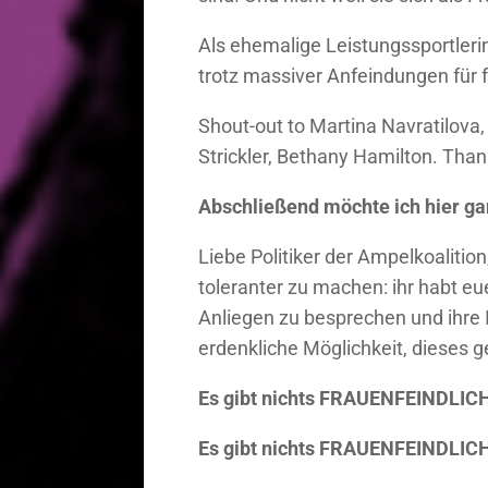
Als ehemalige Leistungssportleri
trotz massiver Anfeindungen für 
Shout-out to Martina Navratilova
Strickler, Bethany Hamilton. Tha
Abschließend möchte ich hier ga
Liebe Politiker der Ampelkoalition
toleranter zu machen: ihr habt eu
Anliegen zu besprechen und ihre I
erdenkliche Möglichkeit, dieses 
Es gibt nichts FRAUENFEINDLICHE
Es gibt nichts FRAUENFEINDLICHER