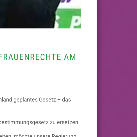
 FRAUENRECHTE AM
chland geplantes Gesetz – das
stbestimmungsgesetz zu ersetzen.
heiten, möchte unsere Regierung