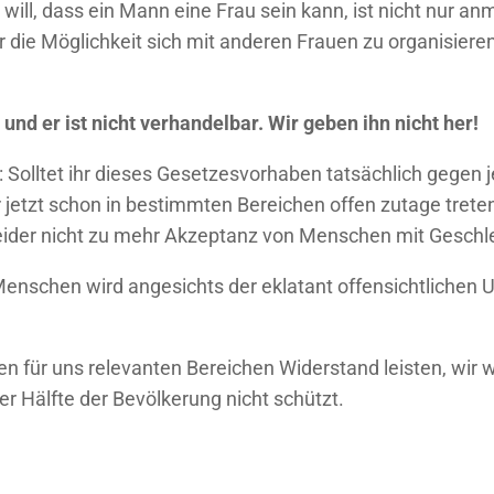
will, dass ein Mann eine Frau sein kann, ist nicht nur an
 die Möglichkeit sich mit anderen Frauen zu organisieren,
g und er ist nicht verhandelbar. Wir geben ihn nicht her!
n: Solltet ihr dieses Gesetzesvorhaben tatsächlich gegen
 jetzt schon in bestimmten Bereichen offen zutage tret
 leider nicht zu mehr Akzeptanz von Menschen mit Geschl
Menschen wird angesichts der eklatant offensichtlichen 
len für uns relevanten Bereichen Widerstand leisten, wir
er Hälfte der Bevölkerung nicht schützt.