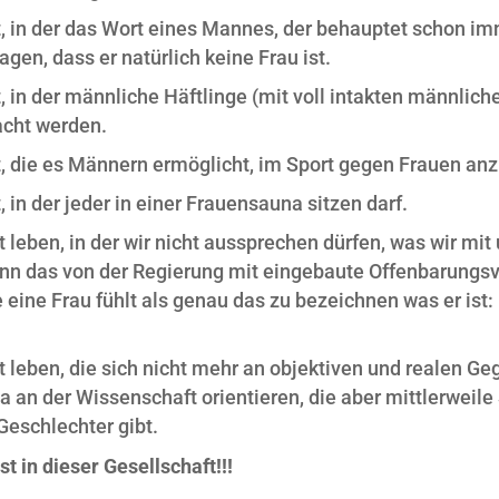
t, in der das Wort eines Mannes, der behauptet schon imm
agen, dass er natürlich keine Frau ist.
, in der männliche Häftlinge (mit voll intakten männliche
cht werden.
t, die es Männern ermöglicht, im Sport gegen Frauen anz
, in der jeder in einer Frauensauna sitzen darf.
t leben, in der wir nicht aussprechen dürfen, was wir m
nn das von der Regierung mit eingebaute Offenbarungsver
e eine Frau fühlt als genau das zu bezeichnen was er ist:
t leben, die sich nicht mehr an objektiven und realen Ge
 an der Wissenschaft orientieren, die aber mittlerweile S
Geschlechter gibt.
t in dieser Gesellschaft!!!