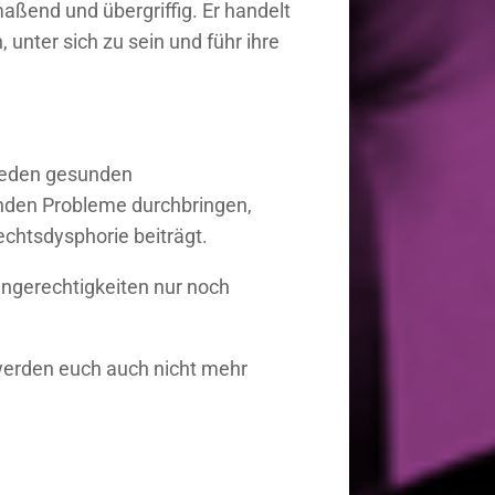
maßend und übergriffig. Er handelt
 unter sich zu sein und führ ihre
 jeden gesunden
enden Probleme durchbringen,
echtsdysphorie beiträgt.
Ungerechtigkeiten nur noch
 werden euch auch nicht mehr