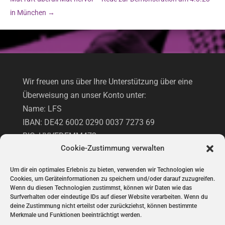
in München
→
Wir freuen uns über Ihre Unterstützung über eine
Überweisung an unser Konto unter:
Name: LFS
IBAN: DE42 6002 0290 0037 7273 69
BIC: HYVEDEMM473
Cookie-Zustimmung verwalten
Hypovereinsbank
Um dir ein optimales Erlebnis zu bieten, verwenden wir Technologien wie
Cookies, um Geräteinformationen zu speichern und/oder darauf zuzugreifen.
UNTERSTÜTZUNG VIA PAYPAL
Wenn du diesen Technologien zustimmst, können wir Daten wie das
Surfverhalten oder eindeutige IDs auf dieser Website verarbeiten. Wenn du
deine Zustimmung nicht erteilst oder zurückziehst, können bestimmte
Merkmale und Funktionen beeinträchtigt werden.