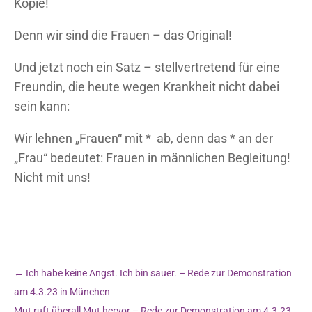
Kopie!
Denn wir sind die Frauen – das Original!
Und jetzt noch ein Satz – stellvertretend für eine
Freundin, die heute wegen Krankheit nicht dabei
sein kann:
Wir lehnen „Frauen“ mit * ab, denn das * an der
„Frau“ bedeutet: Frauen in männlichen Begleitung!
Nicht mit uns!
←
Ich habe keine Angst. Ich bin sauer. – Rede zur Demonstration
am 4.3.23 in München
Mut ruft überall Mut hervor – Rede zur Demonstration am 4.3.23