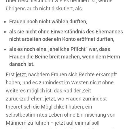
Über Geschlecht und wie es definiert ist, wurde
übrigens auch nicht diskutiert, als
Frauen noch nicht wählen durften,
als sie nicht ohne Einverständnis des Ehemannes
nicht arbeiten oder ein Konto eröffnet durften,
als es noch eine „eheliche Pflicht“ war, dass
Frauen die Beine breit machen, wenn dem Herrn
danach ist.
Erst
jetzt
, nachdem Frauen sich Rechte erkämpft
haben, und es zumindest im Westen nicht ohne
weiteres möglich ist, das Rad der Zeit
zurückzudrehen,
jetzt
, wo Frauen zumindest
theoretisch die Möglichkeit haben, ein
selbstbestimmtes Leben ohne Einmischung von
Männern zu führen – jetzt auf einmal soll