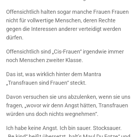
Offensichtlich halten sogar manche Frauen Frauen
nicht für vollwertige Menschen, deren Rechte
gegen die Interessen anderer verteidigt werden
dürfen.
Offensichtlich sind „Cis-Frauen“ irgendwie immer
noch Menschen zweiter Klasse.
Das ist, was wirklich hinter dem Mantra
„Transfrauen sind Frauen“ steckt.
Davon versuchen sie uns abzulenken, wenn sie uns
fragen, „wovor wir denn Angst hätten, Transfrauen
würden uns doch nichts wegnehmen“.
Ich habe keine Angst. Ich bin sauer. Stocksauer.
„Be kind“ heißt übersetzt „halt’s Maul Du Fotze“ und