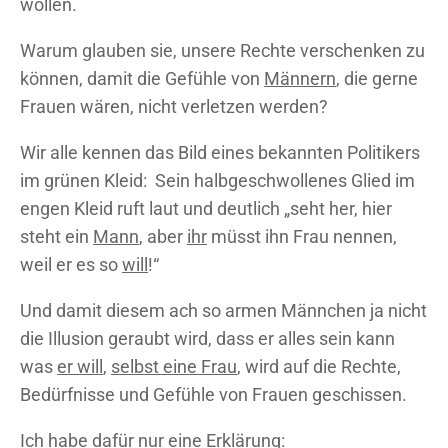
wollen.
Warum glauben sie, unsere Rechte verschenken zu
können, damit die Gefühle von
Männern
, die gerne
Frauen wären, nicht verletzen werden?
Wir alle kennen das Bild eines bekannten Politikers
im grünen Kleid: Sein halbgeschwollenes Glied im
engen Kleid ruft laut und deutlich „seht her, hier
steht ein
Mann
, aber
ihr
müsst ihn Frau nennen,
weil er es so
will
!“
Und damit diesem ach so armen Männchen ja nicht
die Illusion geraubt wird, dass er alles sein kann
was
er will
,
selbst eine Frau
, wird auf die Rechte,
Bedürfnisse und Gefühle von Frauen geschissen.
Ich habe dafür nur eine Erklärung: