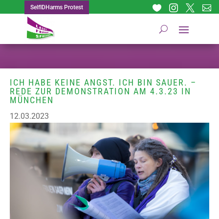




SelfIDHarms Protest
ICH HABE KEINE ANGST. ICH BIN SAUER. –
REDE ZUR DEMONSTRATION AM 4.3.23 IN
MÜNCHEN
12.03.2023