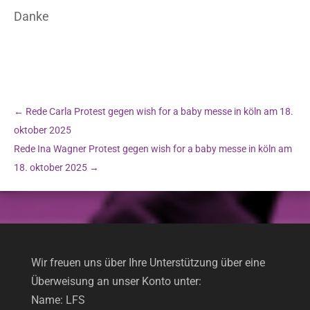
Danke
←
Rede Carla Protest gegen wish for a baby messe in köln am 18.
oktober 2025
Rede Ina Wagner Protest gegen wish for a baby messe in köln am
18. oktober 2025
→
Wir freuen uns über Ihre Unterstützung über eine
Überweisung an unser Konto unter:
Name: LFS