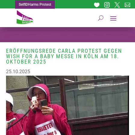




SelfIDHarms Protest
ERÖFFNUNGSREDE CARLA PROTEST GEGEN
WISH FOR A BABY MESSE IN KÖLN AM 18.
OKTOBER 2025
25.10.2025