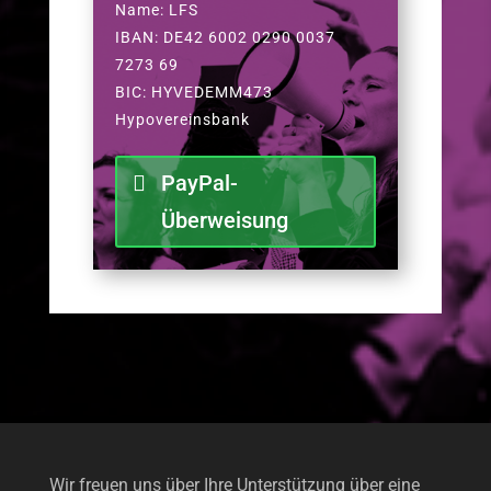
Name: LFS
IBAN: DE42 6002 0290 0037
7273 69
BIC: HYVEDEMM473
Hypovereinsbank
PayPal-
Überweisung
Wir freuen uns über Ihre Unterstützung über eine