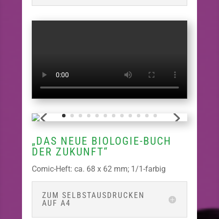
„DAS NEUE BIOLOGIE-BUCH
DER ZUKUNFT“
Comic-Heft: ca. 68 x 62 mm; 1/1-farbig
ZUM SELBSTAUSDRUCKEN
AUF A4