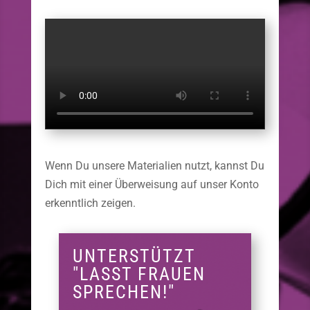
Wenn Du unsere Materialien nutzt, kannst Du
Dich mit einer Überweisung auf unser Konto
erkenntlich zeigen.
UNTERSTÜTZT
"LASST FRAUEN
SPRECHEN!"