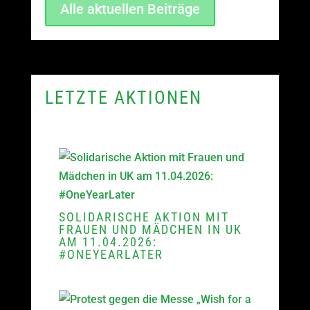
Alle aktuellen Beiträge
LETZTE AKTIONEN
SOLIDARISCHE AKTION MIT
FRAUEN UND MÄDCHEN IN UK
AM 11.04.2026:
#ONEYEARLATER