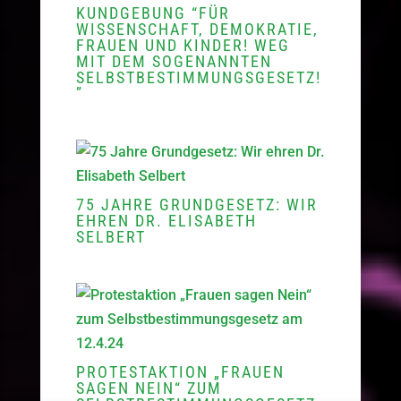
KUNDGEBUNG “FÜR
WISSENSCHAFT, DEMOKRATIE,
FRAUEN UND KINDER! WEG
MIT DEM SOGENANNTEN
SELBSTBESTIMMUNGSGESETZ!
”
75 JAHRE GRUNDGESETZ: WIR
EHREN DR. ELISABETH
SELBERT
PROTESTAKTION „FRAUEN
SAGEN NEIN“ ZUM