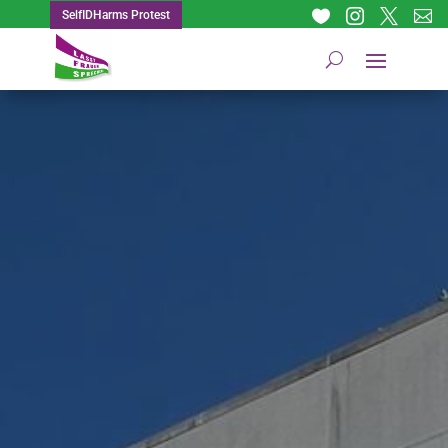




SelfIDHarms Protest