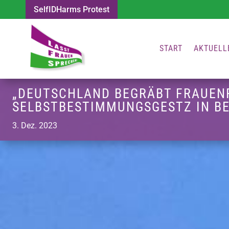
SelfIDHarms Protest
START
AKTUELL
„DEUTSCHLAND BEGRÄBT FRAUENR
SELBSTBESTIMMUNGSGESTZ IN BE
3. Dez. 2023