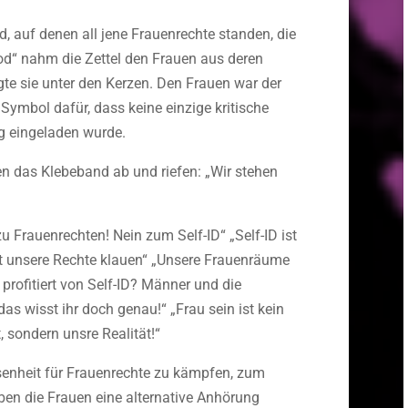
d, auf denen all jene Frauenrechte standen, die
od“ nahm die Zettel den Frauen aus deren
gte sie unter den Kerzen. Den Frauen war der
Symbol dafür, dass keine einzige kritische
g eingeladen wurde.
en das Klebeband ab und riefen: „Wir stehen
zu Frauenrechten! Nein zum Self-ID“ „Self-ID ist
ht unsere Rechte klauen“ „Unsere Frauenräume
 profitiert von Self-ID? Männer und die
as wisst ihr doch genau!“ „Frau sein ist kein
t, sondern unsre Realität!“
senheit für Frauenrechte zu kämpfen, zum
en die Frauen eine alternative Anhörung