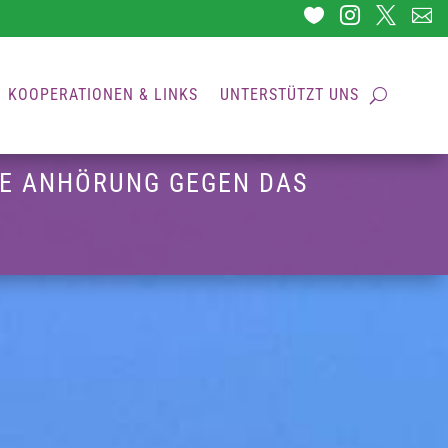




KOOPERATIONEN & LINKS
UNTERSTÜTZT UNS
VE ANHÖRUNG GEGEN DAS