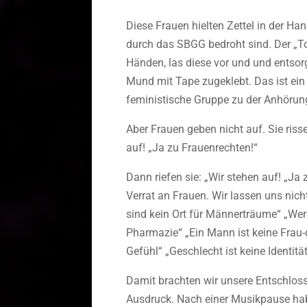
Diese Frauen hielten Zettel in der Han
durch das SBGG bedroht sind. Der „T
Händen, las diese vor und und entsor
Mund mit Tape zugeklebt. Das ist ein 
feministische Gruppe zu der Anhörun
Aber Frauen geben nicht auf. Sie riss
auf! „Ja zu Frauenrechten!“
Dann riefen sie: „Wir stehen auf! „Ja 
Verrat an Frauen. Wir lassen uns nic
sind kein Ort für Männerträume“ „Wer
Pharmazie“ „Ein Mann ist keine Frau-d
Gefühl“ „Geschlecht ist keine Identitä
Damit brachten wir unsere Entschlos
Ausdruck. Nach einer Musikpause hab