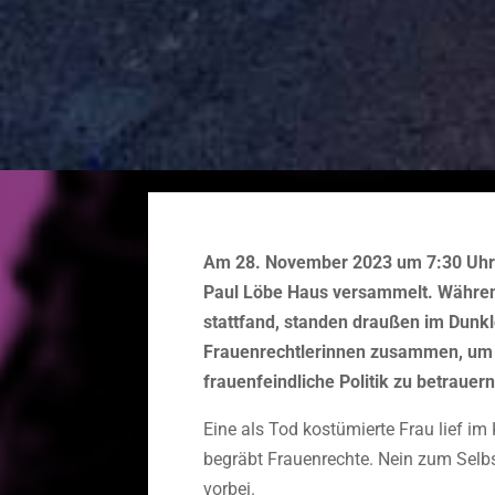
Am 28. November 2023 um 7:30 Uhr 
Paul Löbe Haus versammelt. Währen
stattfand, standen draußen im Dunk
Frauenrechtlerinnen zusammen, um 
frauenfeindliche Politik zu betrauern
Eine als Tod kostümierte Frau lief i
begräbt Frauenrechte. Nein zum Sel
vorbei.