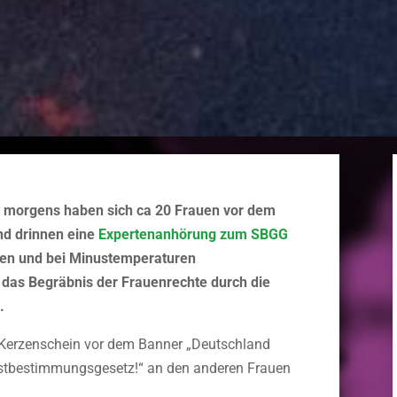
morgens haben sich ca 20 Frauen vor dem
d drinnen eine
Expertenanhörung zum SBGG
len und bei Minustemperaturen
das Begräbnis der Frauenrechte durch die
.
m Kerzenschein vor dem Banner „Deutschland
bstbestimmungsgesetz!“ an den anderen Frauen