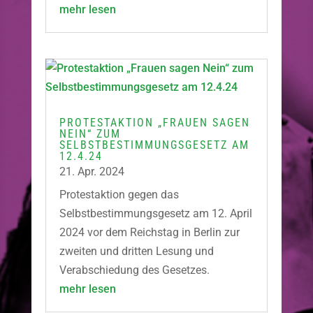
mehr lesen
PROTESTAKTION „FRAUEN SAGEN
NEIN“ ZUM
SELBSTBESTIMMUNGSGESETZ AM
12.4.24
21. Apr. 2024
Protestaktion gegen das
Selbstbestimmungsgesetz am 12. April
2024 vor dem Reichstag in Berlin zur
zweiten und dritten Lesung und
Verabschiedung des Gesetzes.
mehr lesen