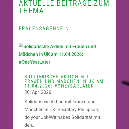
AKTUELLE BEITRÄGE ZUM
THEMA:
FRAUENSAGENNEIN
SOLIDARISCHE AKTION MIT
FRAUEN UND MÄDCHEN IN UK AM
11.04.2026: #ONEYEARLATER
20. Apr. 2026
Solidarische Aktion mit Frauen und
Mädchen in UK: Secretary Phillipson,
do your Job!Wir haben Solidarität mit
den...