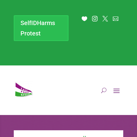




SelfIDHarms
Protest