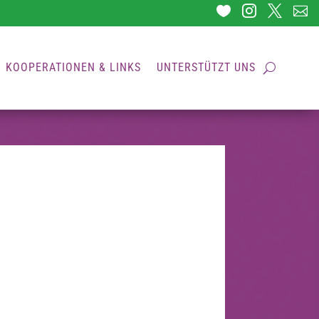




KOOPERATIONEN & LINKS
UNTERSTÜTZT UNS