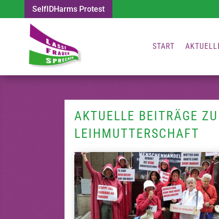
SelfIDHarms Protest
START
AKTUELL
AKTUELLE BEITRÄGE Z
LEIHMUTTERSCHAFT