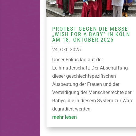
PROTEST GEGEN DIE MESSE
„WISH FOR A BABY“ IN KÖLN
AM 18. OKTOBER 2025
24. Okt. 2025
Unser Fokus lag auf der
Leihmutterschaft: Der Abschaffung
dieser geschlechtspezifischen
Ausbeutung der Frauen und der
Verteidigung der Menschenrechte der
Babys, die in diesem System zur Ware
degradiert werden.
mehr lesen