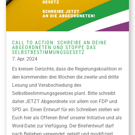
CALL TO ACTION: SCHREIBE AN DEINE
ABGEORDNETEN UND STOPPE DAS
SELBSTBESTIMMUNGSGESETZ
7. Apr. 2024
Es kreisen Gerüchte, dass die Regierungskoalition in
den kommenden drei Wochen die zweite und dritte
Lesung und Verabschiedung des
Selbstbestimmungsgesetzes plant. Bitte schreibt
daher JETZT Abgeordnete vor allem von FDP und
SPD an. Einen Entwurf für ein Schreiben stellen wir
Euch hier als Offenen Brief unserer Initiative und als
Word-Datei zur Verfügung. Der Briefentwurf darf
nach Belieben verwendet, geteilt und modifiziert