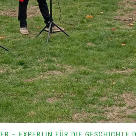
NER – EXPERTIN FÜR DIE GESCHICHTE 