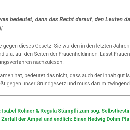
twas bedeutet, dann das Recht darauf, den Leuten da
l
e gegen dieses Gesetz. Sie wurden in den letzten Jahre
d u.a. auf den Seiten der Frauenheldinnen, Lasst Fraue
ngsverfahren nachzulesen.
amen hat, bedeutet das nicht, dass auch der Inhalt gut is
ßt gegen unser Grundgesetz und muss darum zwingend
 Isabel Rohner & Regula Stämpfli zum sog. Selbstbest
 Zerfall der Ampel und endlich: Einen Hedwig Dohm Pla