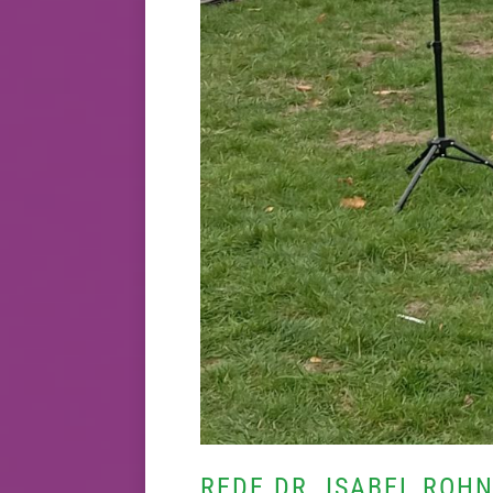
REDE DR. ISABEL ROH