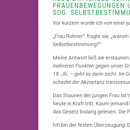
FRAUENBEWEGUNGEN U
SOG. SELBSTBESTIMMU
Vor kurzem wurde ich von einer 
„Frau Rohner“, fragte sie, „war
Selbstbestimmung?“
Meine Antwort ließ sie erstaunen
mehreren Punkten gegen unser Gr
19. Jh. – geht es darin nicht. Im
schadet der Akzeptanz transsexue
Das Staunen der jungen Frau ist
heute in Kraft tritt. Kaum jemand
das Gesetz bislang gelesen. Die P
Ich bin der festen Überzeugung: 