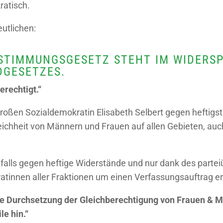
ratisch.
eutlichen:
ESTIMMUNGSGESETZ STEHT IM WIDERSP
DGESETZES.
rechtigt.“
roßen Sozialdemokratin Elisabeth Selbert gegen heftigs
leichheit von Männern und Frauen auf allen Gebieten, auc
alls gegen heftige Widerstände und nur dank des parte
nnen aller Fraktionen um einen Verfassungsauftrag er
che Durchsetzung der Gleichberechtigung von Frauen & M
e hin.“