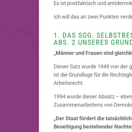
Es ist postfaktisch und antidemok
Ich will das an zwei Punkten verd
1. DAS SOG. SELBSTB
ABS. 2 UNSERES GRUN
„Männer und Frauen sind gleichbe
Dieser Satz wurde 1949 von der g
ist die Grundlage für die Rechtsg
Arbeitsrecht.
1994 wurde dieser Absatz – ebenf
Zusammenarbeitens von Demokrati
„Der Staat fördert die tatsächli
Beseitigung bestehender Nachteil