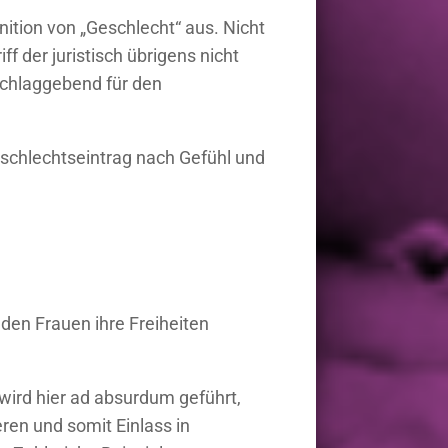
nition von „Geschlecht“ aus. Nicht
f der juristisch übrigens nicht
schlaggebend für den
schlechtseintrag nach Gefühl und
den Frauen ihre Freiheiten
ird hier ad absurdum geführt,
eren und somit Einlass in