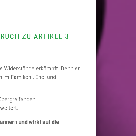
RUCH ZU ARTIKEL 3
te Widerstände erkämpft. Denn er
h im Familien-, Ehe- und
iübergreifenden
weitert:
ännern und wirkt auf die