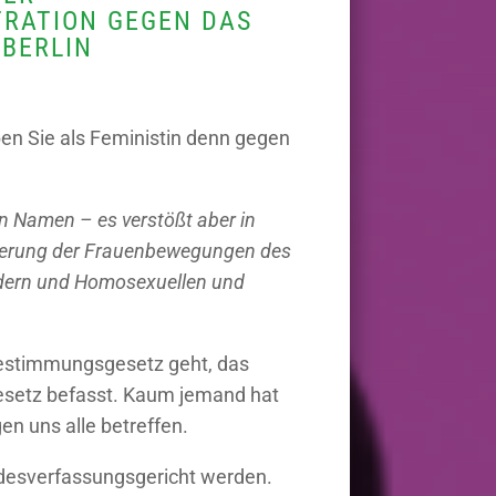
RATION GEGEN DAS
 BERLIN
en Sie als Feministin denn gegen
n Namen – es verstößt aber in
derung der Frauenbewegungen des
indern und Homosexuellen und
bestimmungsgesetz geht, das
 Gesetz befasst. Kaum jemand hat
en uns alle betreffen.
undesverfassungsgericht werden.