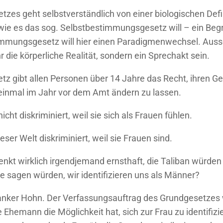
tzes geht selbstverständlich von einer biologischen Defi
wie es das sog. Selbstbestimmungsgesetz will – ein Begrif
stimmungsgesetz will hier einen Paradigmenwechsel. Aus
 die körperliche Realität, sondern ein Sprechakt sein.
 gibt allen Personen über 14 Jahre das Recht, ihren Ge
inmal im Jahr vor dem Amt ändern zu lassen.
ht diskriminiert, weil sie sich als Frauen fühlen.
er Welt diskriminiert, weil sie Frauen sind.
nkt wirklich irgendjemand ernsthaft, die Taliban würden 
e sagen würden, wir identifizieren uns als Männer?
anker Hohn. Der Verfassungsauftrag des Grundgesetzes w
 Ehemann die Möglichkeit hat, sich zur Frau zu identifizi