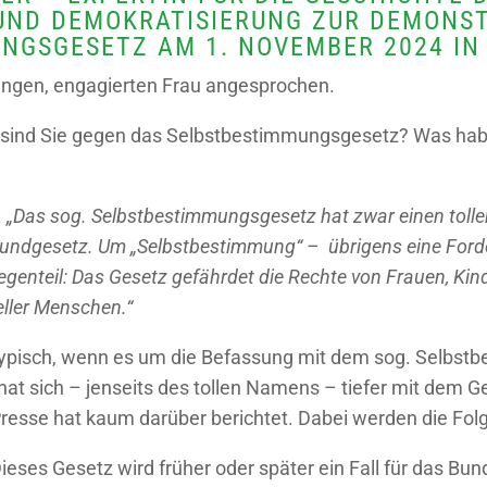
ND DEMOKRATISIERUNG ZUR DEMONST
NGSGESETZ AM 1. NOVEMBER 2024 IN
jungen, engagierten Frau angesprochen.
um sind Sie gegen das Selbstbestimmungsgesetz? Was hab
.
„Das sog. Selbstbestimmungsgesetz hat zwar einen tolle
undgesetz. Um „Selbstbestimmung“ – übrigens eine For
 Gegenteil: Das Gesetz gefährdet die Rechte von Frauen, K
ller Menschen.“
 typisch, wenn es um die Befassung mit dem sog. Selbst
 hat sich – jenseits des tollen Namens – tiefer mit dem
resse hat kaum darüber berichtet. Dabei werden die Folg
Dieses Gesetz wird früher oder später ein Fall für das B