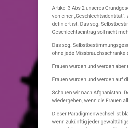
Artikel 3 Abs 2 unseres Grundgese
von einer „Geschlechtsidentität“, 
definiert ist. Das sog. Selbstbe
Geschlechtseintrag soll nicht mehr
Das sog. Selbstbestimmungsgesetz
ohne jede Missbrauchsschranke e
Frauen wurden und werden aber nic
Frauen wurden und werden auf dies
Schauen wir nach Afghanistan. De
wiedergeben, wenn die Frauen all
Dieser Paradigmenwechsel ist bl
wenn zukünftig jeder gewalttätige