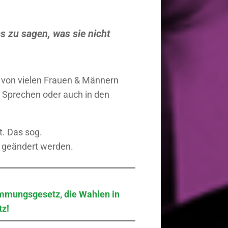
s zu sagen, was sie nicht
n von vielen Frauen & Männern
n Sprechen oder auch in den
t. Das sog.
 geändert werden.
immungsgesetz, die Wahlen in
tz!