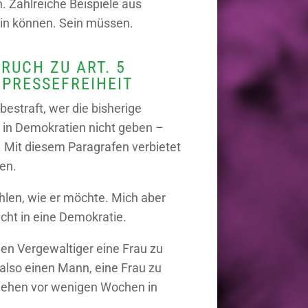
. Zahlreiche Beispiele aus
sein können. Sein müssen.
RUCH ZU ART. 5
 PRESSEFREIHEIT
bestraft, wer die bisherige
 in Demokratien nicht geben –
 Mit diesem Paragrafen verbietet
en.
fühlen, wie er möchte. Mich aber
icht in eine Demokratie.
en Vergewaltiger eine Frau zu
 also einen Mann, eine Frau zu
chehen vor wenigen Wochen in