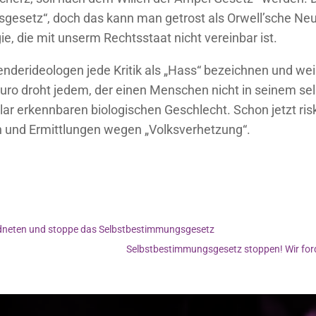
esetz“, doch das kann man getrost als Orwell’sche Ne
gie, die mit unserm Rechtsstaat nicht vereinbar ist.
 Genderideologen jede Kritik als „Hass“ bezeichnen und 
Euro droht jedem, der einen Menschen nicht in seinem se
ar erkennbaren biologischen Geschlecht. Schon jetzt ris
n und Ermittlungen wegen „Volksverhetzung“.
ordneten und stoppe das Selbstbestimmungsgesetz
Selbstbestimmungsgesetz stoppen! Wir ford