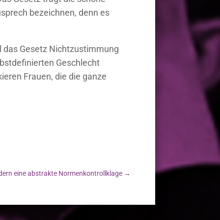
usprech bezeichnen, denn es
weil das Gesetz Nichtzustimmung
lbstdefinierten Geschlecht
kieren Frauen, die die ganze
ern eine abstrakte Normenkontrollklage
→