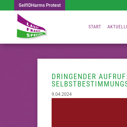
SelfIDHarms Protest
START
AKTUELL
DRINGENDER AUFRUF
SELBSTBESTIMMUNGSG
9.04.2024