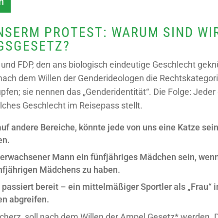
n
NSERM PROTEST: WARUM SIND WI
GSGESETZ?
 und FDP, den ans biologisch eindeutige Geschlecht gekn
nach dem Willen der Genderideologen die Rechtskategori
fen; sie nennen das „Genderidentität“. Die Folge: Jeder 
lches Geschlecht im Reisepass stellt.
uf andere Bereiche, könnte jede von uns eine Katze sein
en.
 erwachsener Mann ein fünfjähriges Mädchen sein, wenn
ünfjährigen Mädchens zu haben.
passiert bereit – ein mittelmäßiger Sportler als „Frau“ 
n abgreifen.
lscherz, soll nach dem Willen der Ampel Gesetz* werden. 