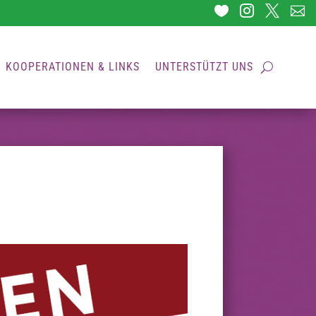




KOOPERATIONEN & LINKS
UNTERSTÜTZT UNS