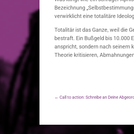
Bezeichnung „Selbstbestimmungsg
verwirklicht eine totalitäre Ideolo
Totalitär ist das Ganze, weil die
bestraft. Ein Bußgeld bis 10.000 
anspricht, sondern nach seinem kl
Theorie kritisieren, Abmahnunge
←
Call to action: Schreibe an Deine Abge