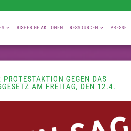
ES
BISHERIGE AKTIONEN
RESSOURCEN
PRESSE
: PROTESTAKTION GEGEN DAS
ESETZ AM FREITAG, DEN 12.4.