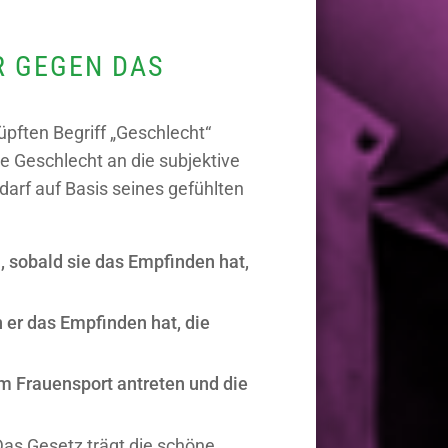
R GEGEN DAS
üpften Begriff „Geschlecht“
e Geschlecht an die subjektive
darf auf Basis seines gefühlten
, sobald sie das Empfinden hat,
 er das Empfinden hat, die
im Frauensport antreten und die
Das Gesetz trägt die schöne