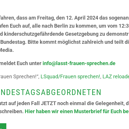
rfahren, dass am Freitag, den 12. April 2024 das sogen
fen Euch auf, alle nach Berlin zu kommen, um vom 12:3
und kinderschutzgefährdende Gesetzgebung zu demonstri
undestag. Bitte kommt möglichst zahlreich und teilt d
Media.
 meldet Euch unter
info@lasst-frauen-sprechen.de
 Frauen Sprechen!“,
LSquad/Frauen sprechen!
,
LAZ reload
BUNDESTAGSABGEORDNETEN
tzt auf jeden Fall JETZT noch einmal die Gelegenheit,
schreiben.
Hier haben wir einen Musterbrief für Euch ber