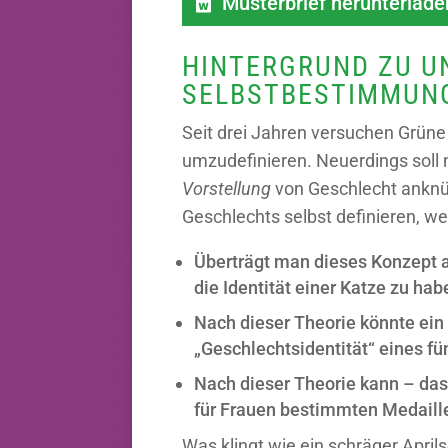
Musterbrief herunterlade
HINTERGRUND ZU U
SELBSTBESTIMMUN
Seit drei Jahren versuchen Grüne
umzudefinieren. Neuerdings soll 
Vorstellung
von Geschlecht anknüp
Geschlechts selbst definieren, we
Überträgt man dieses Konzept a
die Identität einer Katze zu hab
Nach dieser Theorie könnte ein
„Geschlechtsidentität“ eines f
Nach dieser Theorie kann – das 
für Frauen bestimmten Medaille
Was klingt wie ein schräger Apri