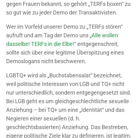
gegen Frauen bekannt, so gehört „TERFs boxen“ zu
so gut wie zu jeder Demo der Transaktivisten.
Wer im Vorfeld unserer Demo zu „TERFs stören“
aufruft und am Tag der Demo uns „
Alle wollen
dasselbe! TERFs in die Elbe
!“ entgegenschreit,
sollte sich über eine legitime Überspitzung eines
Demoslogans nicht beschweren.
LGBTQ+ wird als „Buchstabensalat“ bezeichnet,
weil politische Interessen von LGB und TQ+ nicht
nur unterschiedlich, sondern entgegengesetzt sind.
Bei LGB geht es um gleichgeschlechtliche sexuelle
Anziehung – bei TQ+ um eine „Identität“ und das
Negieren einer sexuellen (d. h.
geschlechtsbasierten) Anziehung. Das Bestreben,
eigene politische Ziele klar zu definieren, ist legitim.