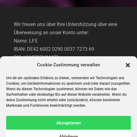
Wir freuen uns über Ihre Unterstützung über eine
Überweisung an unser Konto unter:
Name: LFS
IBAN: DE42 6002 0290 0037 7273 69
BIC: HYVEDEMM473
Cookie-Zustimmung verwalten
Hypovereinsbank
Um dir ein optimales Erlebnis zu bieten, verwenden wir Technologien wie
Cookies, um Geräteinformationen zu speichern und/oder darauf zuzugreifen.
UNTERSTÜTZUNG VIA PAYPAL
Wenn du diesen Technologien zustimmst, können wir Daten wie das
Surfverhalten oder eindeutige IDs auf dieser Website verarbeiten. Wenn du
deine Zustimmung nicht erteilst oder zurückziehst, können bestimmte
Merkmale und Funktionen beeinträchtigt werden.
Akzeptieren
Ablehnen