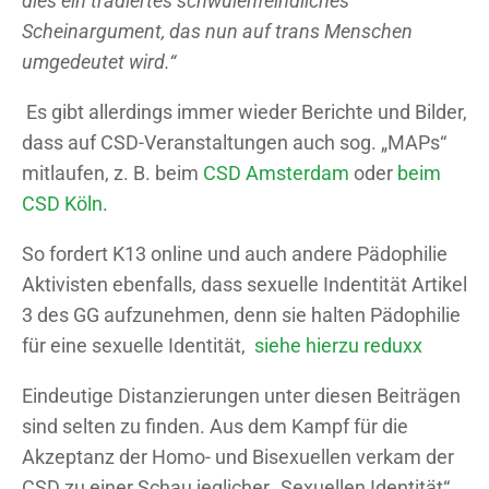
dies ein tradiertes schwulenfeindliches
Scheinargument, das nun auf trans Menschen
umgedeutet wird.“
Es gibt allerdings immer wieder Berichte und Bilder,
dass auf CSD-Veranstaltungen auch sog. „MAPs“
mitlaufen, z. B. beim
CSD Amsterdam
oder
beim
CSD Köln
.
So fordert K13 online und auch andere Pädophilie
Aktivisten ebenfalls, dass sexuelle Indentität Artikel
3 des GG aufzunehmen, denn sie halten Pädophilie
für eine sexuelle Identität,
siehe hierzu reduxx
Eindeutige Distanzierungen unter diesen Beiträgen
sind selten zu finden. Aus dem Kampf für die
Akzeptanz der Homo- und Bisexuellen verkam der
CSD zu einer Schau jeglicher „Sexuellen Identität“,