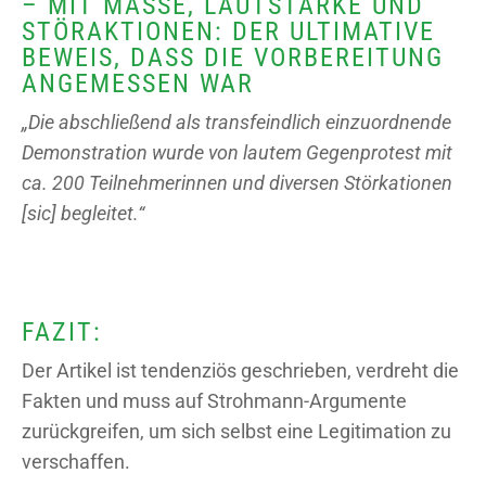
MIT MASSE, LAUTSTÄRKE UND S
TÖRAKTIONEN: DER ULTIMATIVE B
EWEIS, DASS DIE VORBEREITUNG A
NGEMESSEN WAR
„Die abschließend als transfeindlich einzuordnende
Demonstration wurde von lautem Gegenprotest mit
ca. 200 Teilnehmerinnen und diversen Störkationen
[sic] begleitet.“
FAZIT:
Der Artikel ist tendenziös geschrieben, verdreht die
Fakten und muss auf Strohmann-Argumente
zurückgreifen, um sich selbst eine Legitimation zu
verschaffen.