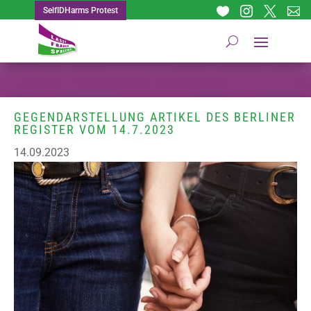




SelfIDHarms Protest
GEGENDARSTELLUNG ARTIKEL DES BERLINER
REGISTER VOM 14.7.2023
14.09.2023