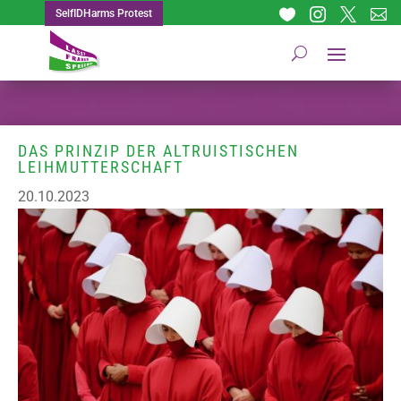




SelfIDHarms Protest
DAS PRINZIP DER ALTRUISTISCHEN
LEIHMUTTERSCHAFT
20.10.2023