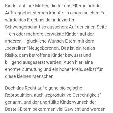
Kinder auf ihre Mutter, die für das Elternglück der
Auftraggeber sterben könnte. In einem solchen Fall
würde das Ergebnis der induzierten
Schwangerschaft so aussehen: Auf der einen Seite
– ein oder mehrere verwaiste Kinder, auf der
anderen – glückliche Wunsch-Eltern mit dem
„bestellten“ Neugeborenen. Das ist ein reales
Risiko, dem betroffene Kinder bewusst und
billigend ausgesetzt werden. Auch hier: eine
enorme Zumutung und ein hoher Preis, selbst für
diese kleinen Menschen.
Doch das Recht auf eigene biologische
Reproduktion, auch „reproduktive Gerechtigkeit“
genannt, und der unerfüllte Kinderwunsch der
Bestell-Eltern bekommen viel Gewicht und werden