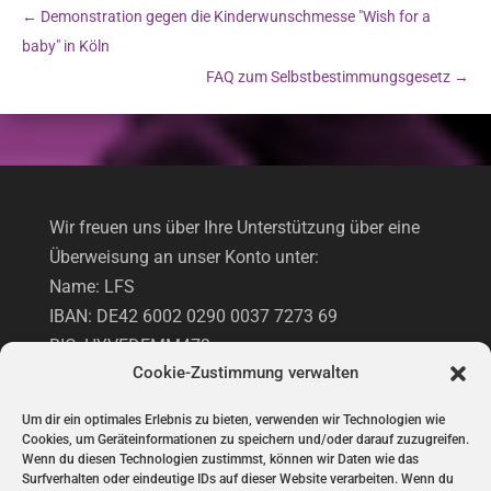
←
Demonstration gegen die Kinderwunschmesse "Wish for a
baby" in Köln
FAQ zum Selbstbestimmungsgesetz
→
Wir freuen uns über Ihre Unterstützung über eine
Überweisung an unser Konto unter:
Name: LFS
IBAN: DE42 6002 0290 0037 7273 69
BIC: HYVEDEMM473
Cookie-Zustimmung verwalten
Hypovereinsbank
Um dir ein optimales Erlebnis zu bieten, verwenden wir Technologien wie
Cookies, um Geräteinformationen zu speichern und/oder darauf zuzugreifen.
UNTERSTÜTZUNG VIA PAYPAL
Wenn du diesen Technologien zustimmst, können wir Daten wie das
Surfverhalten oder eindeutige IDs auf dieser Website verarbeiten. Wenn du