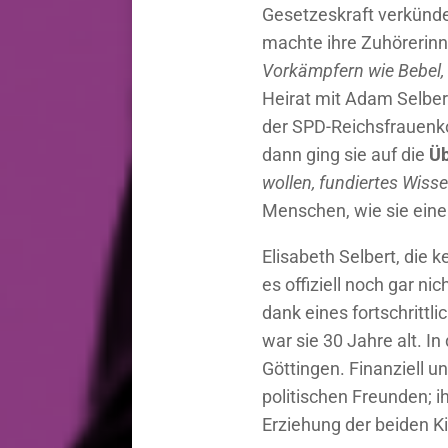
Gesetzeskraft verkünde
machte ihre Zuhörerinn
Vorkämpfern wie Bebel,
Heirat mit Adam Selber
der SPD-Reichsfrauenko
dann ging sie auf die
Üb
wollen, fundiertes Wiss
Menschen, wie sie eine
Elisabeth Selbert, die
es offiziell noch gar ni
dank eines fortschrittl
war sie 30 Jahre alt. 
Göttingen. Finanziell u
politischen Freunden;
Erziehung der beiden K