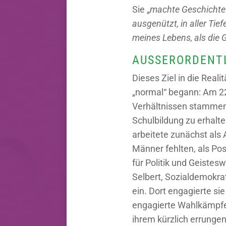
Sie „
machte Geschichte
ausgenützt, in aller Tief
meines Lebens, als die
AUSSERORDENTL
Dieses Ziel in die Real
„normal“ begann: Am 22
Verhältnissen stammend
Schulbildung zu erhalte
arbeitete zunächst als
Männer fehlten, als Po
für Politik und Geiste
Selbert, Sozialdemokra
ein. Dort engagierte sie 
engagierte Wahlkämpfer
ihrem kürzlich errung