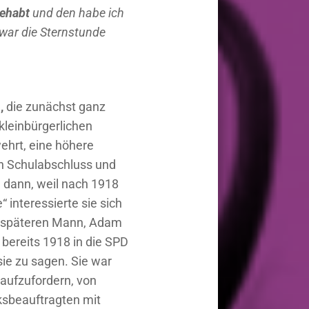
gehabt
und den habe ich
s war die Sternstunde
a,
die zunächst ganz
kleinbürgerlichen
ehrt, eine höhere
en Schulabschluss und
d dann, weil nach 1918
interessierte sie sich
en späteren Mann, Adam
bereits 1918 in die SPD
 sie zu sagen. Sie war
aufzufordern, von
ksbeauftragten mit