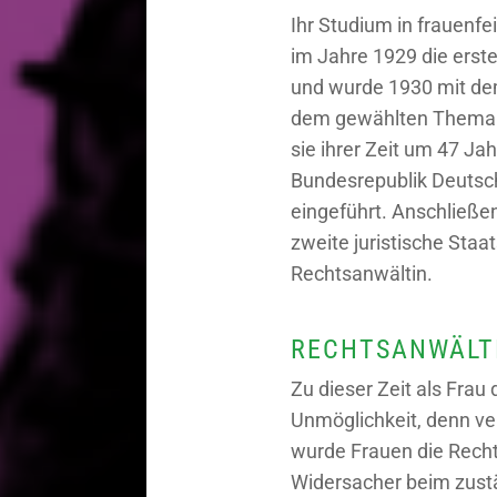
Ihr Studium in frauenf
im Jahre 1929 die erste
und wurde 1930 mit dem
dem gewählten Thema „Z
sie ihrer Zeit um 47 Ja
Bundesrepublik Deutsch
eingeführt. Anschließen
zweite juristische Staa
Rechtsanwältin.
RECHTSANWÄLTI
Zu dieser Zeit als Frau
Unmöglichkeit, denn ve
wurde Frauen die Recht
Widersacher beim zustä