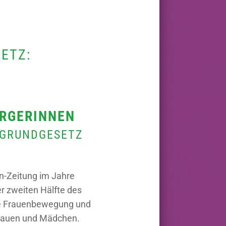
ETZ:
ÜRGERINNEN
) GRUNDGESETZ
en-Zeitung im Jahre
r zweiten Hälfte des
che Frauenbewegung und
 Frauen und Mädchen.