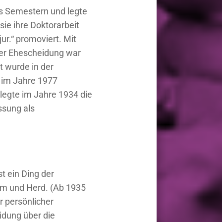
hs Semestern und legte
sie ihre Doktorarbeit
r.“ promoviert. Mit
der Ehescheidung war
t wurde in der
 im Jahre 1977
 legte im Jahre 1934 die
ssung als
t ein Ding der
im und Herd. (Ab 1935
hr persönlicher
idung über die