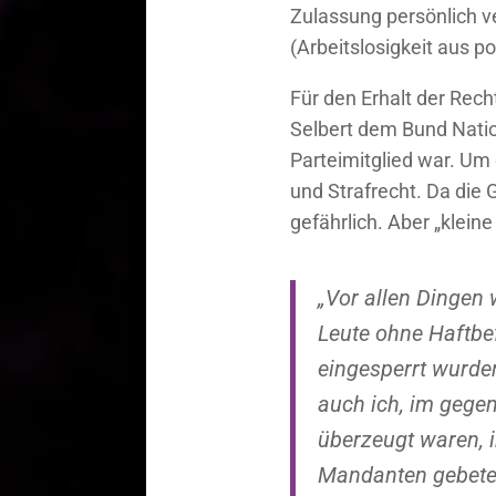
Zulassung persönlich v
(Arbeitslosigkeit aus 
Für den Erhalt der Rec
Selbert dem Bund Nation
Parteimitglied war. Um
und Strafrecht. Da die 
gefährlich. Aber „klein
„Vor allen Dingen
Leute ohne Haftbe
eingesperrt wurden
auch ich, im gegen
überzeugt waren, 
Mandanten gebeten