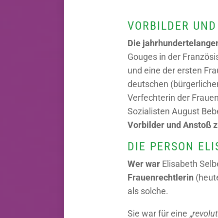
VORBILDER UND
Die jahrhundertelange
Gouges in der Französis
und eine der ersten Fra
deutschen (bürgerliche
Verfechterin der Fraue
Sozialisten August Beb
Vorbilder und Anstoß z
DIE PERSON EL
Wer war
Elisabeth Selb
Frauenrechtlerin
(heut
als solche.
Sie war für eine „
revolu