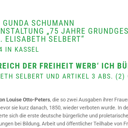
N GUNDA SCHUMANN
ANSTALTUNG „75 JAHRE GRUNDGES
. ELISABETH SELBERT“
4 IN KASSEL
EICH DER FREIHEIT WERB‘ ICH B
BETH SELBERT UND ARTIKEL 3 ABS. (2
on Louise Otto-Peters
, die so zwei Ausgaben ihrer Frau
evor sie kurz danach, 1850, wieder verboten wurde. In de
erte sich die erste deutsche bürgerliche und proletaris
ngungen bei Bildung, Arbeit und öffentlicher Teilhabe von