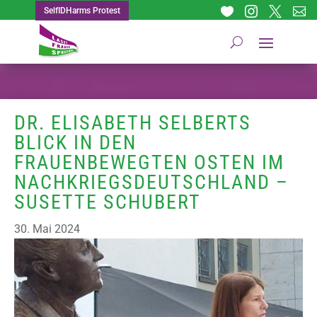




SelfIDHarms Protest
DR. ELISABETH SELBERTS
BLICK IN DEN
FRAUENBEWEGTEN OSTEN IM
NACHKRIEGSDEUTSCHLAND –
SUSETTE SCHUBERT
30. Mai 2024