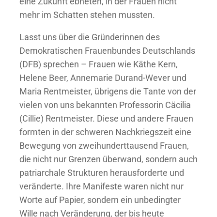
eine Zukunft ebneten, in der Frauen nicht
mehr im Schatten stehen mussten.
Lasst uns über die Gründerinnen des
Demokratischen Frauenbundes Deutschlands
(DFB) sprechen – Frauen wie Käthe Kern,
Helene Beer, Annemarie Durand-Wever und
Maria Rentmeister, übrigens die Tante von der
vielen von uns bekannten Professorin Cäcilia
(Cillie) Rentmeister. Diese und andere Frauen
formten in der schweren Nachkriegszeit eine
Bewegung von zweihunderttausend Frauen,
die nicht nur Grenzen überwand, sondern auch
patriarchale Strukturen herausforderte und
veränderte. Ihre Manifeste waren nicht nur
Worte auf Papier, sondern ein unbedingter
Wille nach Veränderung, der bis heute