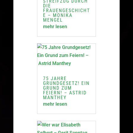
STREIFZUG DURCH
DIE
FRAUENGESCHICHT
E – MONIKA
MENGEL
mehr lesen
75 JAHRE
GRUNDGESETZ! EIN
GRUND ZUM
FEIERN! – ASTRID
MANTHEY
mehr lesen