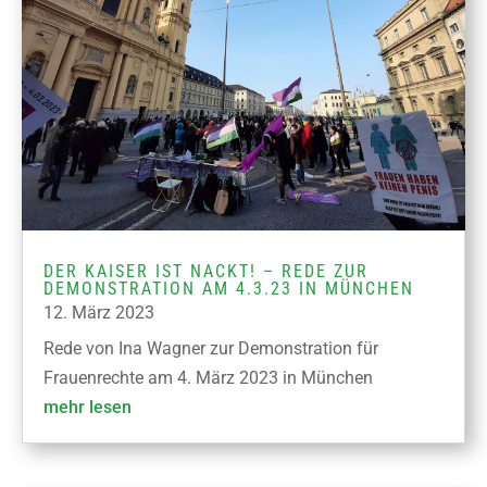
DER KAISER IST NACKT! – REDE ZUR
DEMONSTRATION AM 4.3.23 IN MÜNCHEN
12. März 2023
Rede von Ina Wagner zur Demonstration für
Frauenrechte am 4. März 2023 in München
mehr lesen